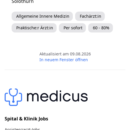
Solothurn
Allgemeine Innere Medizin
Fachärzt:in
Praktische:r Ärzt:in
Per sofort
60 - 80%
Aktualisiert am 09.08.2026
In neuem Fenster öffnen
Spital & Klinik Jobs
Assistenzarzt-Jobs