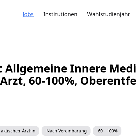
Jobs
Institutionen
Wahlstudienjahr
t Allgemeine Innere Medi
/Arzt, 60-100%, Oberentf
raktische:r Ärzt:in
Nach Vereinbarung
60 - 100%