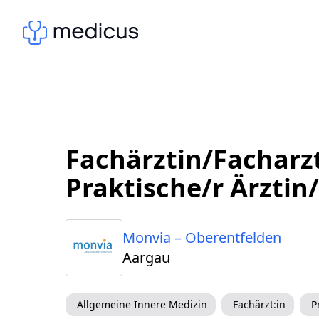
Fachärztin/Facharz
Praktische/r Ärztin
Monvia – Oberentfelden
Aargau
Allgemeine Innere Medizin
Fachärzt:in
P