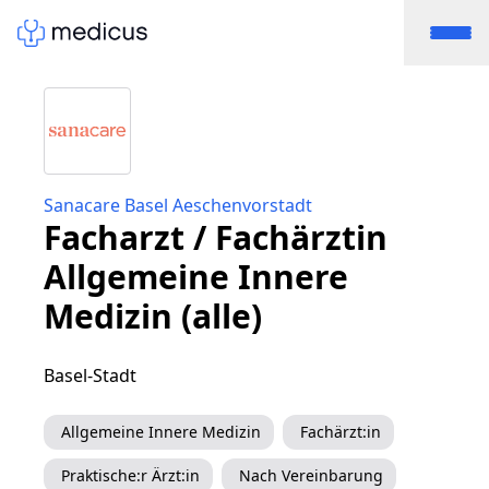
Sanacare Basel Aeschenvorstadt
Facharzt / Fachärztin
Allgemeine Innere
Medizin (alle)
Basel-Stadt
Allgemeine Innere Medizin
Fachärzt:in
Praktische:r Ärzt:in
Nach Vereinbarung