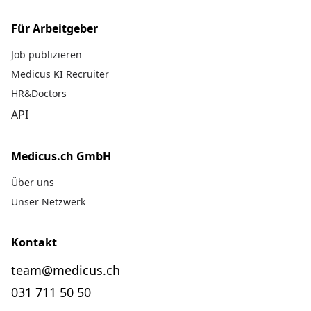
Für Arbeitgeber
Job publizieren
Medicus KI Recruiter
HR&Doctors
API
Medicus.ch GmbH
Über uns
Unser Netzwerk
Kontakt
team@medicus.ch
031 711 50 50