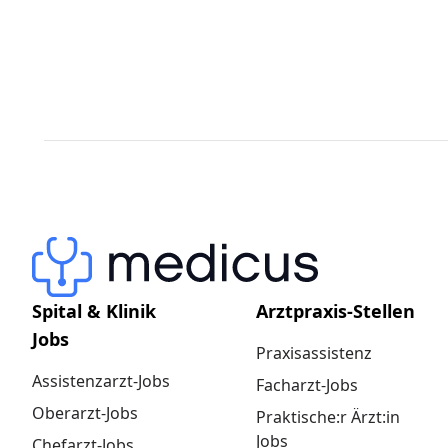
Spital & Klinik
Arztpraxis-Stellen
Jobs
Praxisassistenz
Assistenzarzt-Jobs
Facharzt-Jobs
Oberarzt-Jobs
Praktische:r Ärzt:in
Jobs
Chefarzt-Jobs