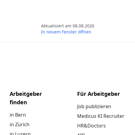
Aktualisiert am 08.08.2026
In neuem Fenster öffnen
Arbeitgeber
Für Arbeitgeber
finden
Job publizieren
in Bern
Medicus KI Recruiter
in Zürich
HR&Doctors
in Luzern