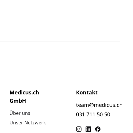
Medicus.ch
Kontakt
GmbH
team@medicus.ch
Über uns
031 711 50 50
Unser Netzwerk