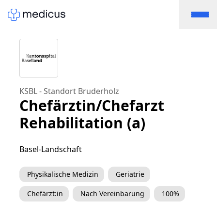
KSBL - Standort Bruderholz
Chefärztin/Chefarzt
Rehabilitation (a)
Basel-Landschaft
Physikalische Medizin
Geriatrie
Chefärzt:in
Nach Vereinbarung
100%