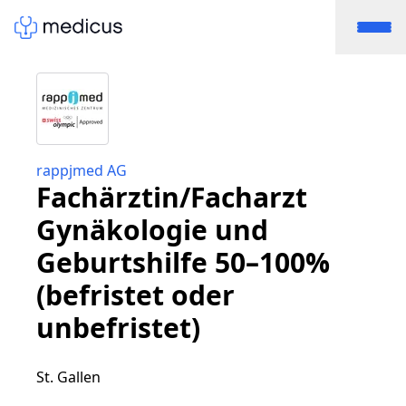
rappjmed AG
Fachärztin/Facharzt
Gynäkologie und
Geburtshilfe 50–100%
(befristet oder
unbefristet)
St. Gallen