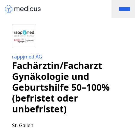
rappjmed AG
Fachärztin/Facharzt
Gynäkologie und
Geburtshilfe 50–100%
(befristet oder
unbefristet)
St. Gallen