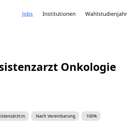
Jobs
Institutionen
Wahlstudienjahr
ssistenzarzt Onkologie
istenzärzt:in
Nach Vereinbarung
100%