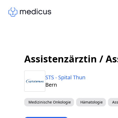
Assistenzärztin / A
STS - Spital Thun
Bern
Medizinische Onkologie
Hämatologie
Ass