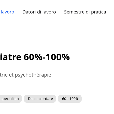
 lavoro
Datori di lavoro
Semestre di pratica
iatre 60%-100%
trie et psychothérapie
specialista
Da concordare
60 - 100%