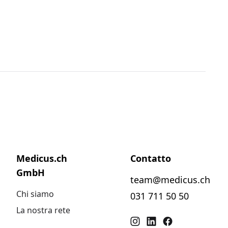
Medicus.ch
Contatto
GmbH
team@medicus.ch
Chi siamo
031 711 50 50
La nostra rete