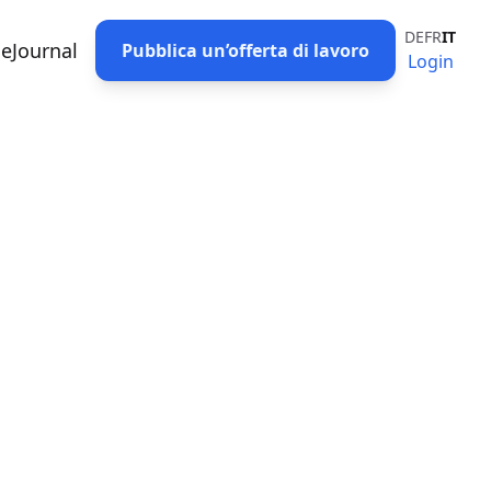
DE
FR
IT
eJournal
Pubblica un’offerta di lavoro
Login