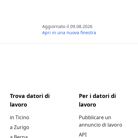
Aggiornato il 09.08.2026
Apri in una nuova finestra
Trova datori di
Per i datori di
lavoro
lavoro
in Ticino
Pubblicare un
annuncio di lavoro
a Zurigo
API
a Berna