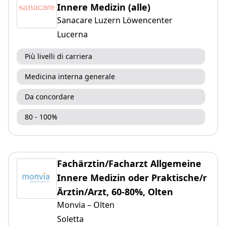
Innere Medizin (alle)
Sanacare Luzern Löwencenter
Lucerna
Più livelli di carriera
Medicina interna generale
Da concordare
80 - 100%
Fachärztin/Facharzt Allgemeine
Innere Medizin oder Praktische/r
Ärztin/Arzt, 60-80%, Olten
Monvia – Olten
Soletta