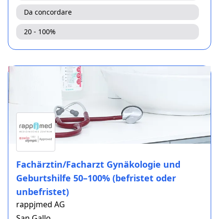
Da concordare
20 - 100%
Fachärztin/Facharzt Gynäkologie und
Geburtshilfe 50–100% (befristet oder
unbefristet)
rappjmed AG
San Gallo