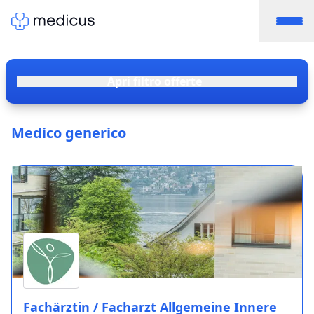
Apri filtro offerte
Medico generico
Fachärztin / Facharzt Allgemeine Innere