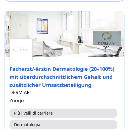
Facharzt/-ärztin Dermatologie (20–100%)
mit überdurchschnittlichem Gehalt und
zusätzlicher Umsatzbeteiligung
DERM ART
Zurigo
Più livelli di carriera
Dermatologia