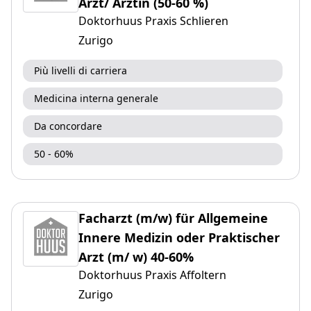
Arzt/ Ärztin (50-60 %)
Doktorhuus Praxis Schlieren
Zurigo
Più livelli di carriera
Medicina interna generale
Da concordare
50 - 60%
Facharzt (m/w) für Allgemeine
Innere Medizin oder Praktischer
Arzt (m/ w) 40-60%
Doktorhuus Praxis Affoltern
Zurigo