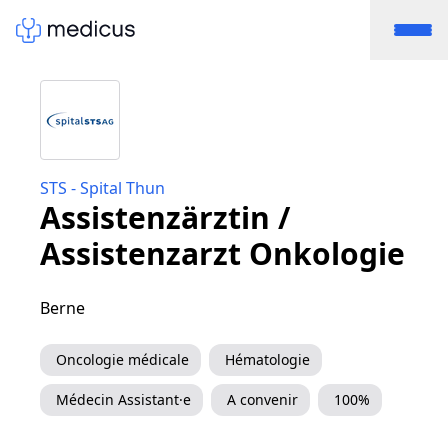
STS - Spital Thun
Assistenzärztin /
Assistenzarzt Onkologie
Berne
Oncologie médicale
Hématologie
Médecin Assistant·e
A convenir
100%