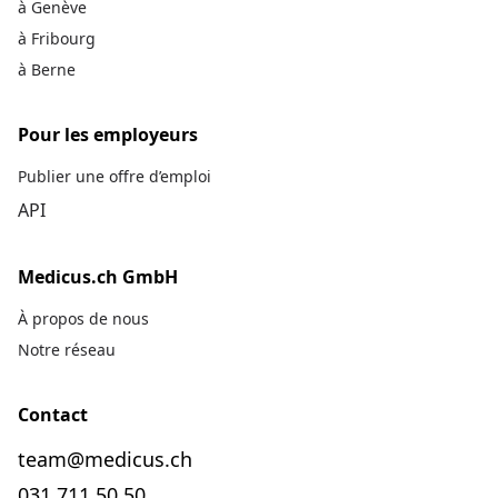
à Genève
à Fribourg
à Berne
Pour les employeurs
Publier une offre d’emploi
API
Medicus.ch GmbH
À propos de nous
Notre réseau
Contact
team@medicus.ch
031 711 50 50