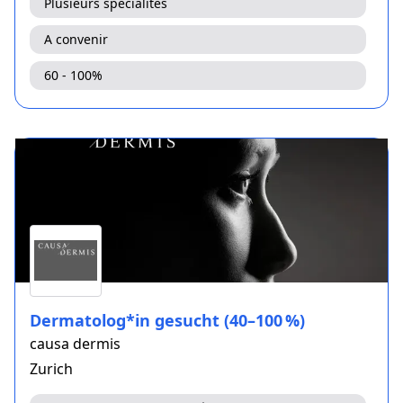
Plusieurs spécialités
A convenir
60 - 100%
Dermatolog*in gesucht (40–100 %)
causa dermis
Zurich