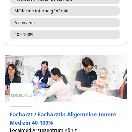
Médecine interne générale
A convenir
40 - 100%
Facharzt / Fachärztin Allgemeine Innere
Medizin 40-100%
Localmed Ärztezentrum Köniz