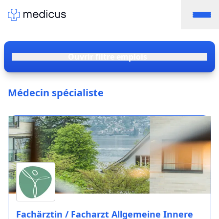
Ouvrir filtre emplois
Médecin spécialiste
Fachärztin / Facharzt Allgemeine Innere