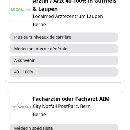
Ärztin / Arzt 40-100% in Gurmels
& Laupen
Localmed Ärztezentrum Laupen
Berne
Plusieurs niveaux de carrière
Médecine interne générale
A convenir
40 - 100%
Fachärztin oder Facharzt AIM
City Notfall PostParc, Bern
Berne
Médecin spécialiste