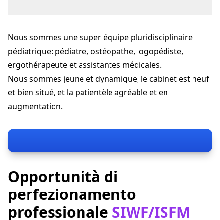
Rue de la Corsaz 27
1820 Montreux
Nous sommes une super équipe pluridisciplinaire
cmpm@officemed.ch
+41 21 966 29 29
pédiatrique: pédiatre, ostéopathe, logopédiste,
cmpm.officemed.ch
ergothérapeute et assistantes médicales.
Nous sommes jeune et dynamique, le cabinet est neuf
et bien situé, et la patientèle agréable et en
augmentation.
Opportunità di
perfezionamento
professionale
SIWF/ISFM