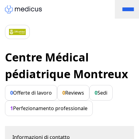
Centre Médical
pédiatrique Montreux
0
Offerte di lavoro
0
Reviews
0
Sedi
1
Perfezionamento professionale
Informazioni di contatto