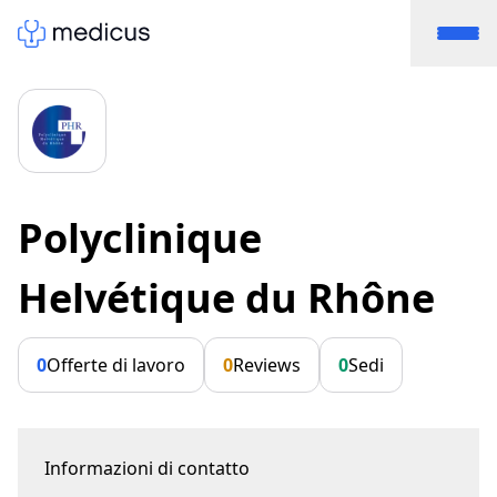
Polyclinique
Helvétique du Rhône
0
Offerte di lavoro
0
Reviews
0
Sedi
Informazioni di contatto