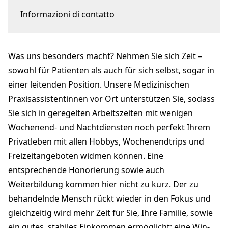
Informazioni di contatto
Poststrasse 10
9410 Heiden
Was uns besonders macht? Nehmen Sie sich Zeit –
marketing@aerztezentren.ch
aerztezentren.ch
sowohl für Patienten als auch für sich selbst, sogar in
einer leitenden Position. Unsere Medizinischen
Praxisassistentinnen vor Ort unterstützen Sie, sodass
Sie sich in geregelten Arbeitszeiten mit wenigen
Wochenend- und Nachtdiensten noch perfekt Ihrem
Privatleben mit allen Hobbys, Wochenendtrips und
Freizeitangeboten widmen können. Eine
entsprechende Honorierung sowie auch
Weiterbildung kommen hier nicht zu kurz. Der zu
behandelnde Mensch rückt wieder in den Fokus und
gleichzeitig wird mehr Zeit für Sie, Ihre Familie, sowie
ein gutes, stabiles Einkommen ermöglicht: eine Win-