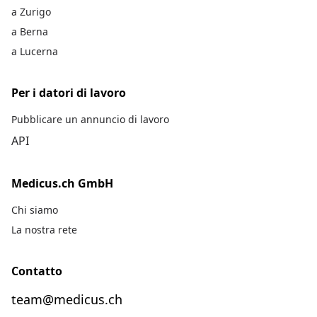
a Zurigo
a Berna
a Lucerna
Per i datori di lavoro
Pubblicare un annuncio di lavoro
API
Medicus.ch GmbH
Chi siamo
La nostra rete
Contatto
team@medicus.ch