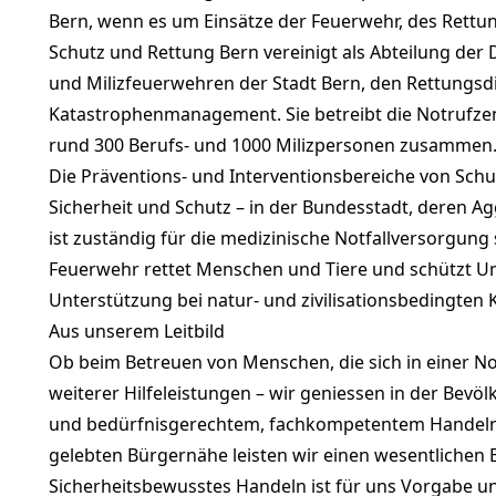
Bern, wenn es um Einsätze der Feuerwehr, des Rettun
Schutz und Rettung Bern vereinigt als Abteilung der 
und Milizfeuerwehren der Stadt Bern, den Rettungsdie
Katastrophenmanagement. Sie betreibt die Notrufzent
rund 300 Berufs- und 1000 Milizpersonen zusammen
Die Präventions- und Interventionsbereiche von Sch
Sicherheit und Schutz – in der Bundesstadt, deren 
ist zuständig für die medizinische Notfallversorgung
Feuerwehr rettet Menschen und Tiere und schützt Umw
Unterstützung bei natur- und zivilisationsbedingten
Aus unserem Leitbild
Ob beim Betreuen von Menschen, die sich in einer N
weiterer Hilfeleistungen – wir geniessen in der Bevö
und bedürfnisgerechtem, fachkompetentem Handeln er
gelebten Bürgernähe leisten wir einen wesentlichen 
Sicherheitsbewusstes Handeln ist für uns Vorgabe un