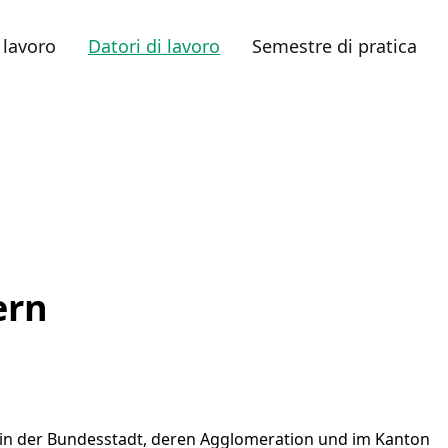
 lavoro
Datori di lavoro
Semestre di pratica
ern
in der Bundesstadt, deren Agglomeration und im Kanton