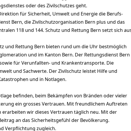
gsdienstes oder des Zivilschutzes geht.
Direktion für Sicherheit, Umwelt und Energie die Berufs-
nst Bern, die Zivilschutzorganisation Bern plus und das
ralen 118 und 144. Schutz und Rettung Bern setzt sich au
.
utz und Rettung Bern bieten rund um die Uhr bestmöglich
Agglomeration und im Kanton Bern. Der Rettungsdienst Bern
 sowie für Verunfallten- und Krankentransporte. Die
elt und Sachwerte. Der Zivilschutz leistet Hilfe und
 Katastrophen und in Notlagen.
otlage befinden, beim Bekämpfen von Bränden oder vieler
lkerung ein grosses Vertrauen. Mit freundlichem Auftreten
arbeiten wir dieses Vertrauen täglich neu. Mit der
Beitrag an das Sicherheitsgefühl der Bevölkerung.
d Verpflichtung zugleich.