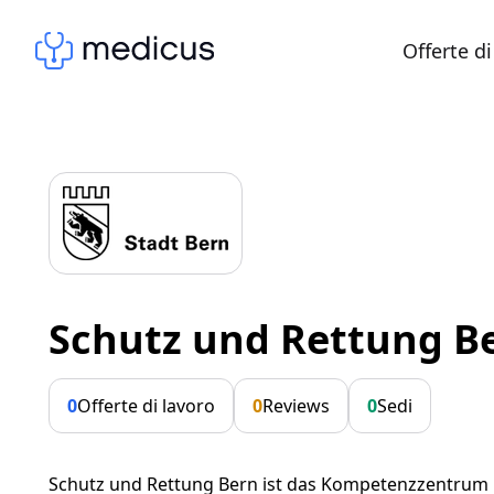
Offerte di
Schutz und Rettung B
0
Offerte di lavoro
0
Reviews
0
Sedi
Schutz und Rettung Bern ist das Kompetenzzentrum 