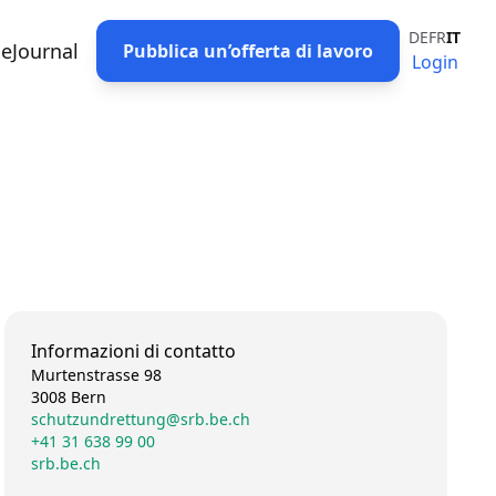
DE
FR
IT
eJournal
Pubblica un’offerta di lavoro
Login
Informazioni di contatto
Murtenstrasse 98
3008 Bern
schutzundrettung@srb.be.ch
+41 31 638 99 00
srb.be.ch