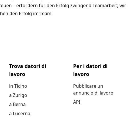
treuen – erfordern für den Erfolg zwingend Teamarbeit; wir
hen den Erfolg im Team.
Trova datori di
Per i datori di
lavoro
lavoro
in Ticino
Pubblicare un
annuncio di lavoro
a Zurigo
API
a Berna
a Lucerna