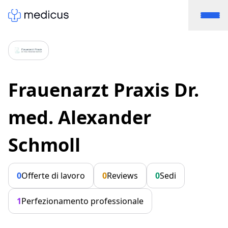
Frauenarzt Praxis Dr.
med. Alexander
Schmoll
0
Offerte di lavoro
0
Reviews
0
Sedi
1
Perfezionamento professionale