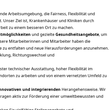
nde Arbeitsumgebung, die Fairness, Flexibilität und
t. Unser Ziel ist, Krankenhäuser und Kliniken durch
beit zu einem besseren Ort zu machen.
eitmöglichkeiten
und gezielte
Gesundheitsangebote
, um
ere Mitarbeiterinnen und Mitarbeiter haben die
ente zu entfalten und neue Herausforderungen anzunehmen.
cklung, Richtungswechsel und
ter technischer Ausstattung, hoher Flexibilität im
andorten zu arbeiten und von einem vernetzten Umfeld zu
innovativen und integrierenden
Herangehensweise. Wir
 tragen aktiv zur Förderung einer umweltbewussten und