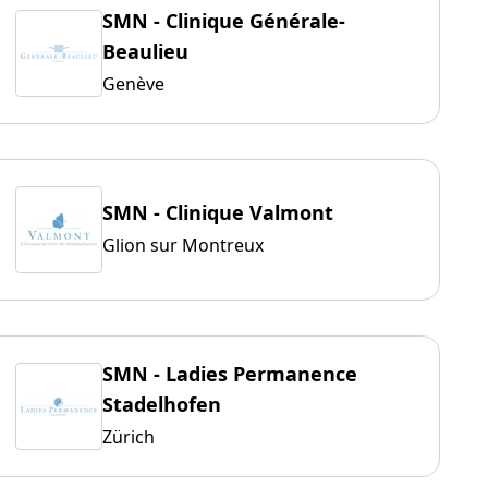
SMN - Clinique Générale-
Beaulieu
Genève
SMN - Clinique Valmont
Glion sur Montreux
SMN - Ladies Permanence
Stadelhofen
Zürich