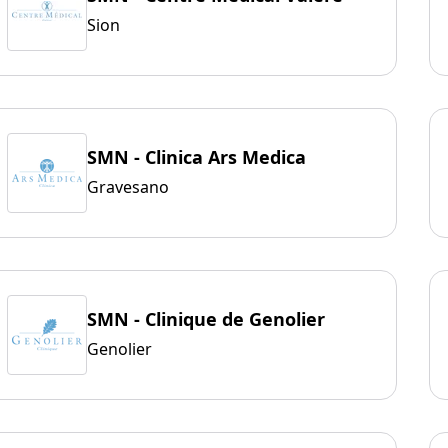
Sion
SMN - Clinica Ars Medica
Gravesano
SMN - Clinique de Genolier
Genolier