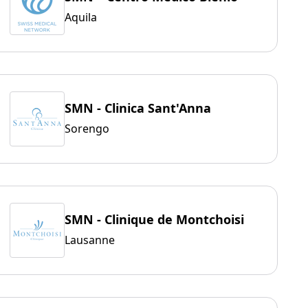
Aquila
SMN - Clinica Sant'Anna
Sorengo
SMN - Clinique de Montchoisi
Lausanne