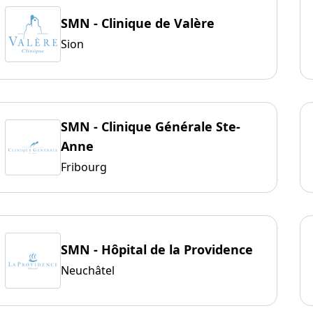
SMN - Clinique de Valère
Sion
SMN - Clinique Générale Ste-
Anne
Fribourg
SMN - Hôpital de la Providence
Neuchâtel