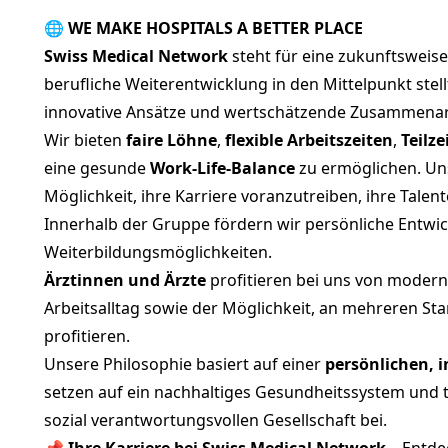
🌐 WE MAKE HOSPITALS A BETTER PLACE
Swiss Medical Network
steht für eine zukunftsweise
berufliche Weiterentwicklung in den Mittelpunkt stell
innovative Ansätze und wertschätzende Zusammenar
Wir bieten
faire Löhne
,
flexible Arbeitszeiten
,
Teilz
eine gesunde
Work-Life-Balance
zu ermöglichen. Uns
Möglichkeit, ihre Karriere voranzutreiben, ihre Tal
Innerhalb der Gruppe fördern wir persönliche Entwi
Weiterbildungsmöglichkeiten.
Ärztinnen und Ärzte
profitieren bei uns von moderns
Arbeitsalltag sowie der Möglichkeit, an mehreren St
profitieren.
Unsere Philosophie basiert auf einer
persönlichen, 
setzen auf ein nachhaltiges Gesundheitssystem und
sozial verantwortungsvollen Gesellschaft bei.