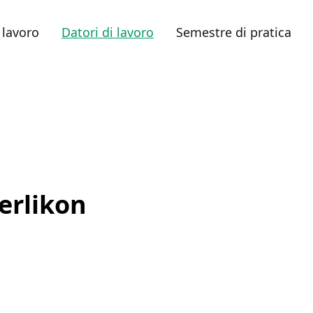
 lavoro
Datori di lavoro
Semestre di pratica
erlikon