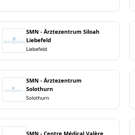
SMN - Ärztezentrum Siloah
Liebefeld
Liebefeld
SMN - Ärztezentrum
Solothurn
Solothurn
SMN - Centre Médical Valère