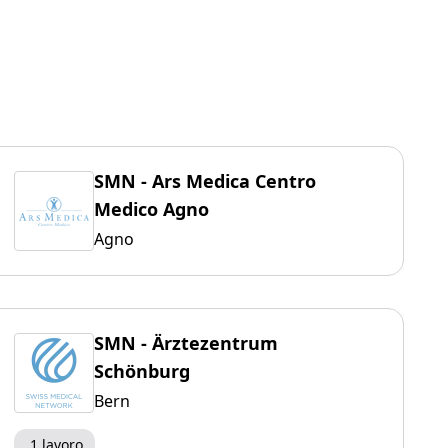
SMN - Ars Medica Centro
Medico Agno
Agno
SMN - Ärztezentrum
Schönburg
Bern
1 lavoro