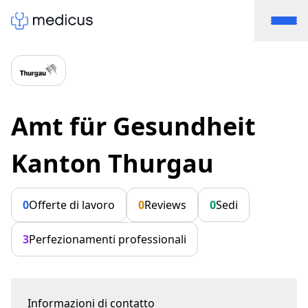
Amt für Gesundheit
Kanton Thurgau
0
Offerte di lavoro
0
Reviews
0
Sedi
3
Perfezionamenti professionali
Informazioni di contatto