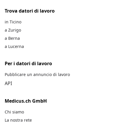
Trova datori di lavoro
in Ticino
a Zurigo
a Berna
a Lucerna
Per i datori di lavoro
Pubblicare un annuncio di lavoro
API
Medicus.ch GmbH
Chi siamo
La nostra rete