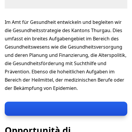
Promenadenstrasse 16
8510 Frauenfeld
Im Amt für Gesundheit entwickeln und begleiten wir
gesundheit@tg.ch
+41 58 345 68 40
die Gesundheitsstrategie des Kantons Thurgau. Dies
gesundheit.tg.ch
umfasst ein breites Aufgabengebiet im Bereich des
Gesundheitswesens wie die Gesundheitsversorgung
und deren Planung und Finanzierung, die Alterspolitik,
die Gesundheitsförderung mit Suchthilfe und
Prävention. Ebenso die hoheitlichen Aufgaben im
Bereich der Heilmittel, der medizinischen Berufe oder
der Bekämpfung von Epidemien.
Opportunità di