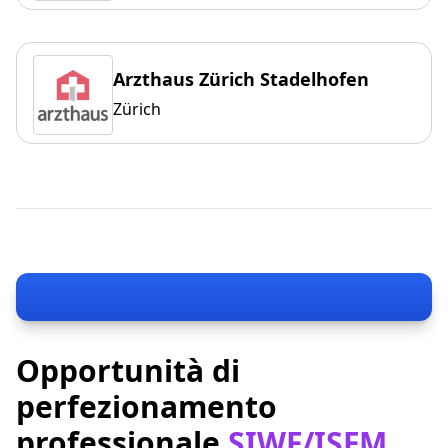
Arzthaus Zürich Stadelhofen
Zürich
Opportunità di
perfezionamento
professionale
SIWF/ISFM