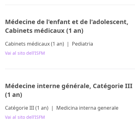
Médecine de l'enfant et de l'adolescent,
Cabinets médicaux (1 an)
Cabinets médicaux (1 an)
|
Pediatria
Vai al sito dell’ISFM
Médecine interne générale, Catégorie III
(1 an)
Catégorie III (1 an)
|
Medicina interna generale
Vai al sito dell’ISFM