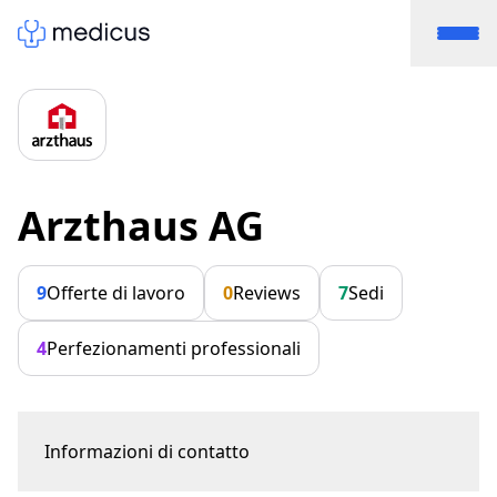
Arzthaus AG
9
Offerte di lavoro
0
Reviews
7
Sedi
4
Perfezionamenti professionali
Informazioni di contatto