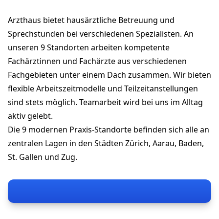
Zeughausgasse 22
9000 St. Gallen
Arzthaus bietet hausärztliche Betreuung und
stefanie.egger@arzthaus.ch
+41 71 221 10 00
Sprechstunden bei verschiedenen Spezialisten. An
arzthaus.ch
unseren 9 Standorten arbeiten kompetente
Fachärztinnen und Fachärzte aus verschiedenen
Fachgebieten unter einem Dach zusammen. Wir bieten
flexible Arbeitszeitmodelle und Teilzeitanstellungen
sind stets möglich. Teamarbeit wird bei uns im Alltag
aktiv gelebt.
Die 9 modernen Praxis-Standorte befinden sich alle an
zentralen Lagen in den Städten Zürich, Aarau, Baden,
St. Gallen und Zug.