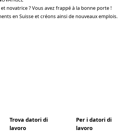
et novatrice ? Vous avez frappé à la bonne porte !
nts en Suisse et créons ainsi de nouveaux emplois.
Trova datori di
Per i datori di
lavoro
lavoro