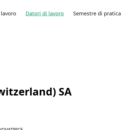
 lavoro
Datori di lavoro
Semestre di pratica
witzerland) SA
NOVATRICE