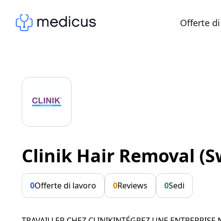
Offerte di
Clinik Hair Removal (S
0
Offerte di lavoro
0
Reviews
0
Sedi
TRAVAILLER CHEZ CLINIKINTÉGREZ UNE ENTREPRISE 