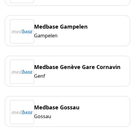
Medbase Gampelen
Gampelen
Medbase Genève Gare Cornavin
Genf
Medbase Gossau
Gossau