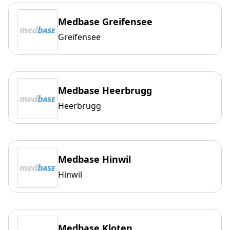
Medbase Greifensee
Greifensee
Medbase Heerbrugg
Heerbrugg
Medbase Hinwil
Hinwil
Medbase Kloten