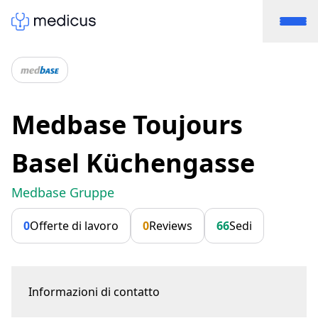
Medbase Toujours
Basel Küchengasse
Medbase Gruppe
0
Offerte di lavoro
0
Reviews
66
Sedi
Informazioni di contatto