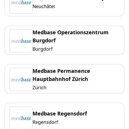
Neuchâtel
Medbase Operationszentrum
Burgdorf
Burgdorf
Medbase Permanence
Hauptbahnhof Zürich
Zürich
Medbase Regensdorf
Regensdorf