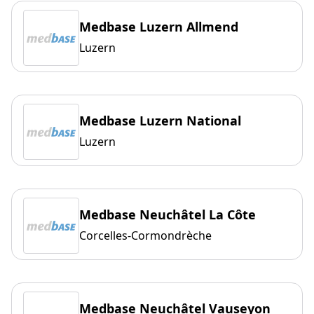
Medbase Luzern Allmend
Luzern
Medbase Luzern National
Luzern
Medbase Neuchâtel La Côte
Corcelles-Cormondrèche
Medbase Neuchâtel Vauseyon