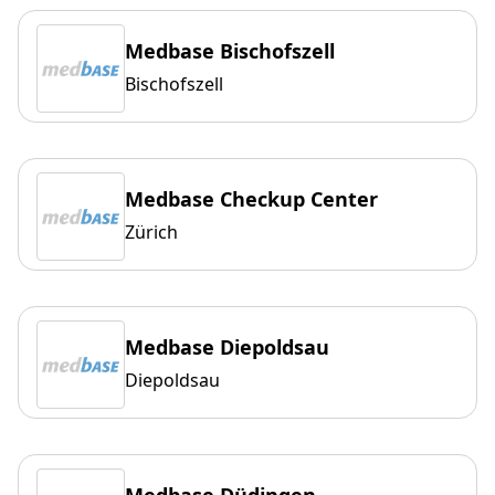
Medbase Bischofszell
Bischofszell
Medbase Checkup Center
Zürich
Medbase Diepoldsau
Diepoldsau
Medbase Düdingen