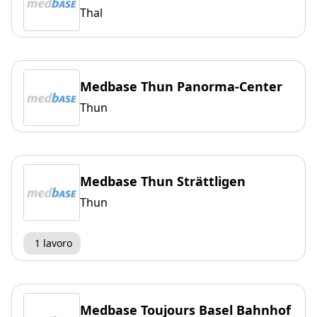
Thal
Medbase Thun Panorma-Center
Thun
Medbase Thun Strättligen
Thun
1 lavoro
Medbase Toujours Basel Bahnhof