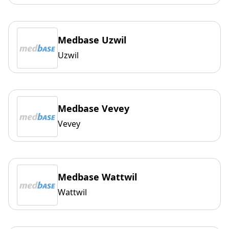
Medbase Uzwil
Uzwil
Medbase Vevey
Vevey
Medbase Wattwil
Wattwil