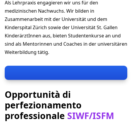
Als Lehrpraxis engagieren wir uns für den
kinderpraxisuster@hin.ch
+41 43 444 23 33
medizinischen Nachwuchs. Wir bilden in
kinderpraxisuster.ch
Zusammenarbeit mit der Universität und dem
Kinderspital Zürich sowie der Universität St. Gallen
KinderärztInnen aus, bieten Studentenkurse an und
sind als Mentorinnen und Coaches in der universitären
Weiterbildung tätig.
Opportunità di
perfezionamento
professionale
SIWF/ISFM