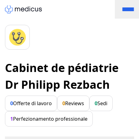
Cabinet de pédiatrie
Dr Philipp Rezbach
0
Offerte di lavoro
0
Reviews
0
Sedi
1
Perfezionamento professionale