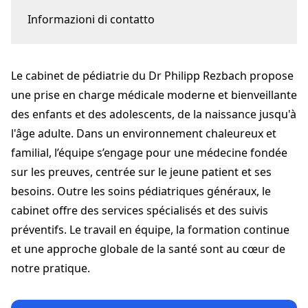
Informazioni di contatto
Avenue de Chailly 12
1012 Lausanne
Le cabinet de pédiatrie du Dr Philipp Rezbach propose
rezbach@pediatre-chailly.ch
+41 21 653 12 12
une prise en charge médicale moderne et bienveillante
pediatre-chailly.ch
des enfants et des adolescents, de la naissance jusqu'à
l'âge adulte. Dans un environnement chaleureux et
familial, l’équipe s’engage pour une médecine fondée
sur les preuves, centrée sur le jeune patient et ses
besoins. Outre les soins pédiatriques généraux, le
cabinet offre des services spécialisés et des suivis
préventifs. Le travail en équipe, la formation continue
et une approche globale de la santé sont au cœur de
notre pratique.