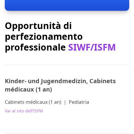
Opportunità di
perfezionamento
professionale
SIWF/ISFM
Kinder- und Jugendmedizin, Cabinets
médicaux (1 an)
Cabinets médicaux (1 an)
|
Pediatria
Vai al sito dell’ISFM