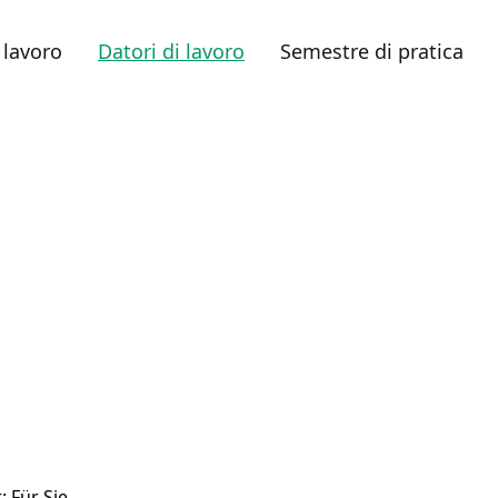
 lavoro
Datori di lavoro
Semestre di pratica
: Für Sie.