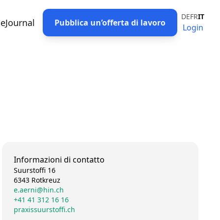
DE
FR
IT
eJournal
Pubblica un’offerta di lavoro
Login
Informazioni di contatto
Suurstoffi 16
6343 Rotkreuz
e.aerni@hin.ch
+41 41 312 16 16
praxissuurstoffi.ch