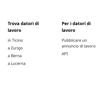
Trova datori di
Per i datori di
lavoro
lavoro
in Ticino
Pubblicare un
annuncio di lavoro
a Zurigo
API
a Berna
a Lucerna