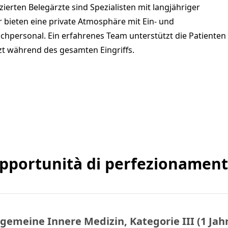
zierten Belegärzte sind Spezialisten mit langjähriger
bieten eine private Atmosphäre mit Ein- und
chpersonal. Ein erfahrenes Team unterstützt die Patienten
zt während des gesamten Eingriffs.
pportunità di perfezionament
lgemeine Innere Medizin, Kategorie III (1 Jah