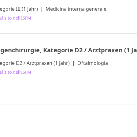
egorie III (1 Jahr)
|
Medicina interna generale
al sito dell’ISFM
genchirurgie, Kategorie D2 / Arztpraxen (1 Ja
egorie D2 / Arztpraxen (1 Jahr)
|
Oftalmologia
al sito dell’ISFM