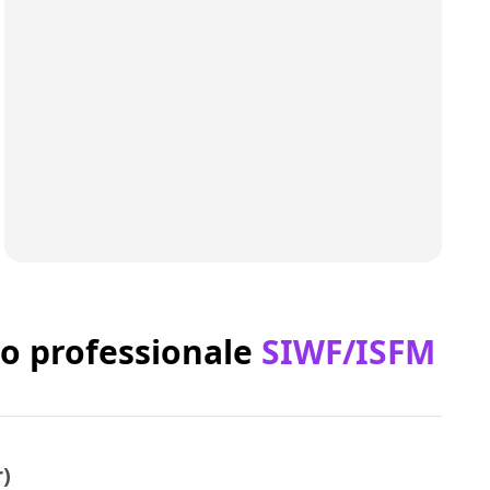
o professionale
SIWF/ISFM
r)