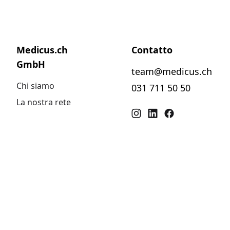
Medicus.ch
Contatto
GmbH
team@medicus.ch
Chi siamo
031 711 50 50
La nostra rete