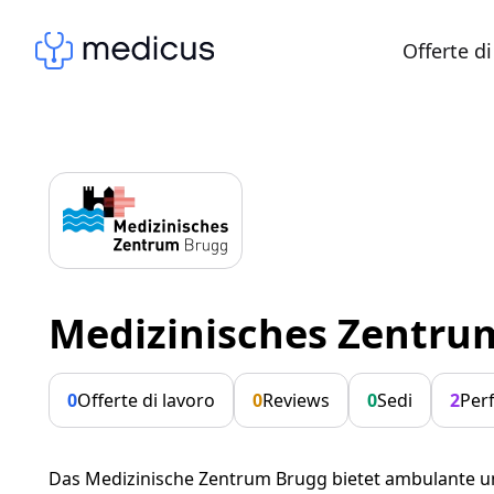
Offerte di
Medizinisches Zentru
0
Offerte di lavoro
0
Reviews
0
Sedi
2
Per
Das Medizinische Zentrum Brugg bietet ambulante und