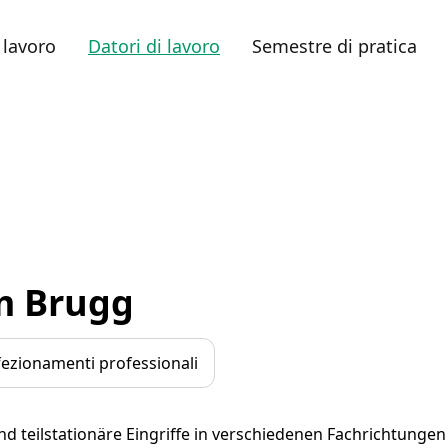
 lavoro
Datori di lavoro
Semestre di pratica
m Brugg
fezionamenti professionali
 teilstationäre Eingriffe in verschiedenen Fachrichtungen