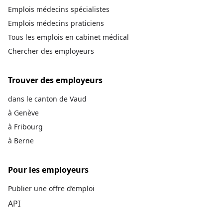
Emplois médecins spécialistes
Emplois médecins praticiens
Tous les emplois en cabinet médical
Chercher des employeurs
Trouver des employeurs
dans le canton de Vaud
à Genève
à Fribourg
à Berne
Pour les employeurs
Publier une offre d’emploi
API