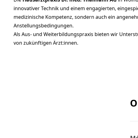
innovativer Technik und einem engagierten, eingespie
medizinische Kompetenz, sondern auch ein angenehm
Anstellungsbedingungen.
Als Aus- und Weiterbildungspraxis bieten wir Unters
von zukünftigen Ärzt:innen.
O
Mé