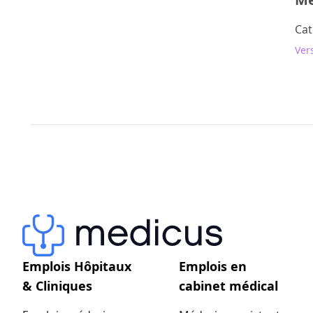
Cat
Vers
Emplois Hôpitaux
Emplois en
& Cliniques
cabinet médical