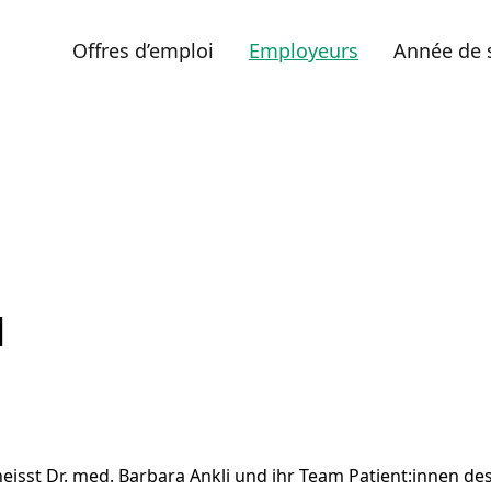
Offres d’emploi
Employeurs
Année de 
l
sst Dr. med. Barbara Ankli und ihr Team Patient:innen de