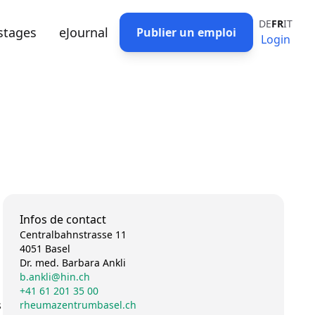
DE
FR
IT
stages
eJournal
Publier un emploi
Login
Infos de contact
Centralbahnstrasse 11
4051 Basel
Dr. med. Barbara Ankli
b.ankli@hin.ch
+41 61 201 35 00
s
rheumazentrumbasel.ch