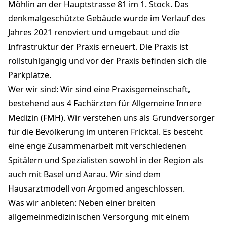
+41 61 855 98 55
Möhlin an der Hauptstrasse 81 im 1. Stock. Das
praxis-roesslischeune.ch
denkmalgeschützte Gebäude wurde im Verlauf des
Jahres 2021 renoviert und umgebaut und die
Infrastruktur der Praxis erneuert. Die Praxis ist
rollstuhlgängig und vor der Praxis befinden sich die
Parkplätze.
Wer wir sind: Wir sind eine Praxisgemeinschaft,
bestehend aus 4 Fachärzten für Allgemeine Innere
Medizin (FMH). Wir verstehen uns als Grundversorger
für die Bevölkerung im unteren Fricktal. Es besteht
eine enge Zusammenarbeit mit verschiedenen
Spitälern und Spezialisten sowohl in der Region als
auch mit Basel und Aarau. Wir sind dem
Hausarztmodell von Argomed angeschlossen.
Was wir anbieten: Neben einer breiten
allgemeinmedizinischen Versorgung mit einem