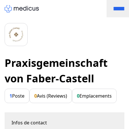
Praxisgemeinschaft
von Faber-Castell
1
Poste
0
Avis (Reviews)
0
Emplacements
Infos de contact