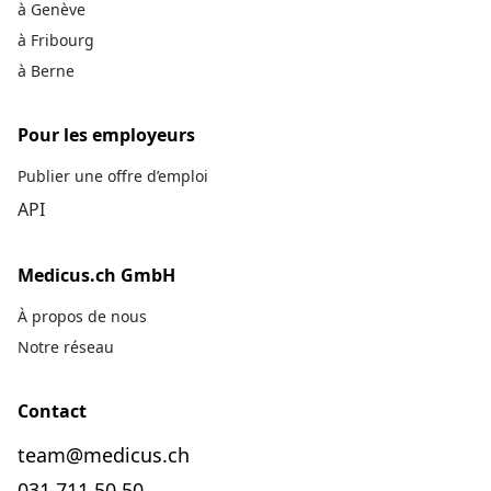
à Genève
à Fribourg
à Berne
Pour les employeurs
Publier une offre d’emploi
API
Medicus.ch GmbH
À propos de nous
Notre réseau
Contact
team@medicus.ch
031 711 50 50