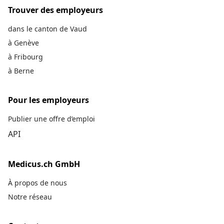
Trouver des employeurs
dans le canton de Vaud
à Genève
à Fribourg
à Berne
Pour les employeurs
Publier une offre d’emploi
API
Medicus.ch GmbH
À propos de nous
Notre réseau