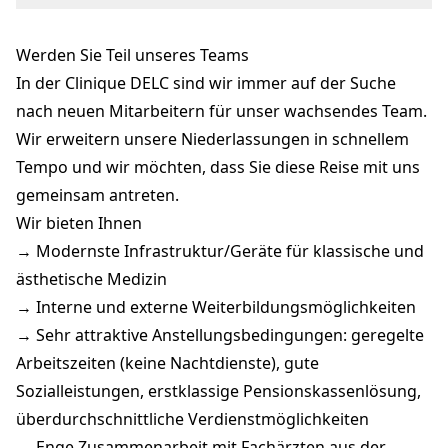
Lyssachstrasse 30
3400 Burgdorf
Werden Sie Teil unseres Teams
praxis@delc.ch
In der Clinique DELC sind wir immer auf der Suche
nach neuen Mitarbeitern für unser wachsendes Team.
Wir erweitern unsere Niederlassungen in schnellem
Tempo und wir möchten, dass Sie diese Reise mit uns
gemeinsam antreten.
Wir bieten Ihnen
→ Modernste Infrastruktur/Geräte für klassische und
ästhetische Medizin
→ Interne und externe Weiterbildungsmöglichkeiten
→ Sehr attraktive Anstellungsbedingungen: geregelte
Arbeitszeiten (keine Nachtdienste), gute
Sozialleistungen, erstklassige Pensionskassenlösung,
überdurchschnittliche Verdienstmöglichkeiten
→ Enge Zusammenarbeit mit Fachärzten aus der