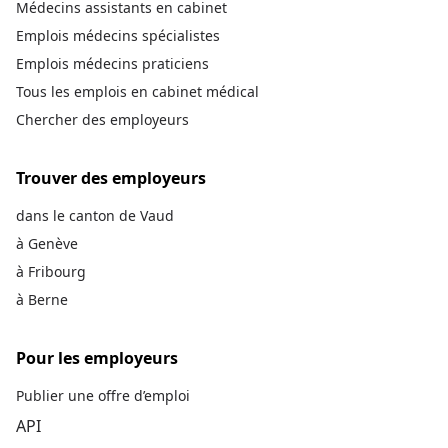
Médecins assistants en cabinet
Emplois médecins spécialistes
Emplois médecins praticiens
Tous les emplois en cabinet médical
Chercher des employeurs
Trouver des employeurs
dans le canton de Vaud
à Genève
à Fribourg
à Berne
Pour les employeurs
Publier une offre d’emploi
API