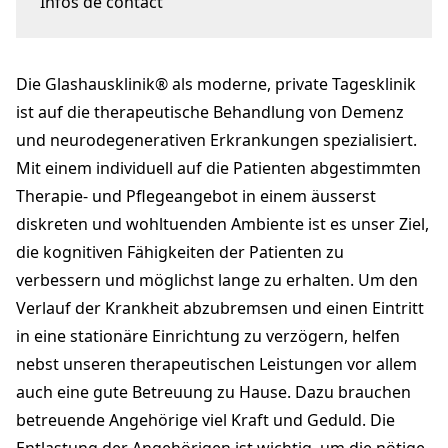
Infos de contact
Im Buchfeld 2
8500 Frauenfeld
Die Glashausklinik® als moderne, private Tagesklinik
info@glashausklinik.ch
+41 52 552 57 57
ist auf die therapeutische Behandlung von Demenz
glashausklinik.ch
und neurodegenerativen Erkrankungen spezialisiert.
Mit einem individuell auf die Patienten abgestimmten
Therapie- und Pflegeangebot in einem äusserst
diskreten und wohltuenden Ambiente ist es unser Ziel,
die kognitiven Fähigkeiten der Patienten zu
verbessern und möglichst lange zu erhalten. Um den
Verlauf der Krankheit abzubremsen und einen Eintritt
in eine stationäre Einrichtung zu verzögern, helfen
nebst unseren therapeutischen Leistungen vor allem
auch eine gute Betreuung zu Hause. Dazu brauchen
betreuende Angehörige viel Kraft und Geduld. Die