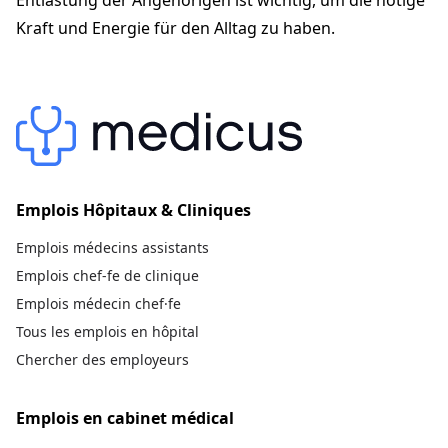
Entlastung der Angehörigen ist wichtig, um die nötige
Kraft und Energie für den Alltag zu haben.
Emplois Hôpitaux & Cliniques
Emplois médecins assistants
Emplois chef-fe de clinique
Emplois médecin chef·fe
Tous les emplois en hôpital
Chercher des employeurs
Emplois en cabinet médical