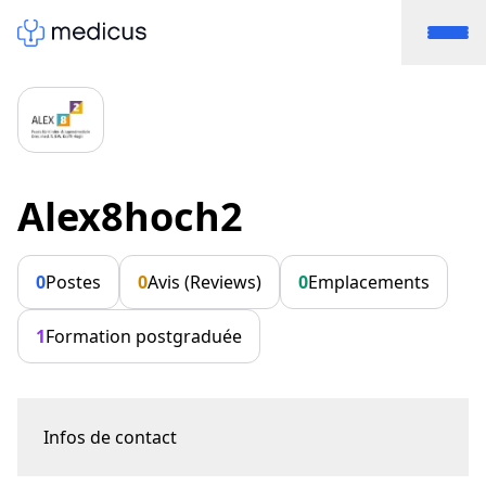
Alex8hoch2
0
Postes
0
Avis (Reviews)
0
Emplacements
1
Formation postgraduée
Infos de contact