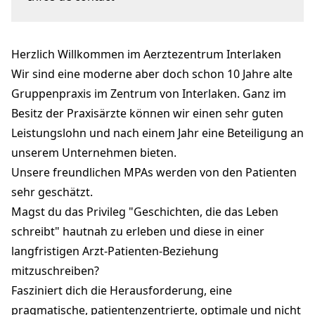
Florastrasse 9
3800 Interlaken
Herzlich Willkommen im Aerztezentrum Interlaken
aezi@hin.ch
aezi.ch
Wir sind eine moderne aber doch schon 10 Jahre alte
Gruppenpraxis im Zentrum von Interlaken. Ganz im
Besitz der Praxisärzte können wir einen sehr guten
Leistungslohn und nach einem Jahr eine Beteiligung an
unserem Unternehmen bieten.
Unsere freundlichen MPAs werden von den Patienten
sehr geschätzt.
Magst du das Privileg "Geschichten, die das Leben
schreibt" hautnah zu erleben und diese in einer
langfristigen Arzt-Patienten-Beziehung
mitzuschreiben?
Fasziniert dich die Herausforderung, eine
pragmatische, patientenzentrierte, optimale und nicht