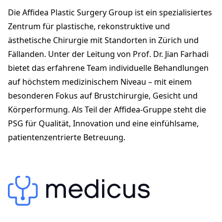
8008 Zürich
Die Affidea Plastic Surgery Group ist ein spezialisiertes
psg.zuerich@affidea.ch
+41 44 826 50 60
Zentrum für plastische, rekonstruktive und
affidea-plasticsurgerygroup.ch
ästhetische Chirurgie mit Standorten in Zürich und
Fällanden. Unter der Leitung von Prof. Dr. Jian Farhadi
bietet das erfahrene Team individuelle Behandlungen
auf höchstem medizinischem Niveau – mit einem
besonderen Fokus auf Brustchirurgie, Gesicht und
Körperformung. Als Teil der Affidea-Gruppe steht die
PSG für Qualität, Innovation und eine einfühlsame,
patientenzentrierte Betreuung.