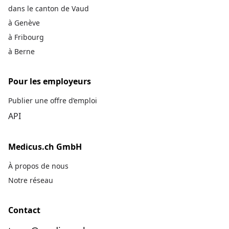
dans le canton de Vaud
à Genève
à Fribourg
à Berne
Pour les employeurs
Publier une offre d’emploi
API
Medicus.ch GmbH
À propos de nous
Notre réseau
Contact