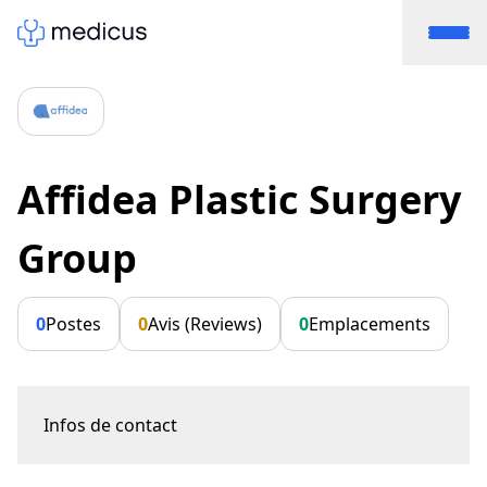
Affidea Plastic Surgery
Group
0
Postes
0
Avis (Reviews)
0
Emplacements
Infos de contact
Seefeldstrasse 214