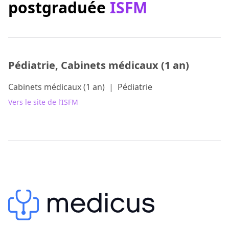
postgraduée
ISFM
Pédiatrie, Cabinets médicaux (1 an)
Cabinets médicaux (1 an)
|
Pédiatrie
Vers le site de l’ISFM