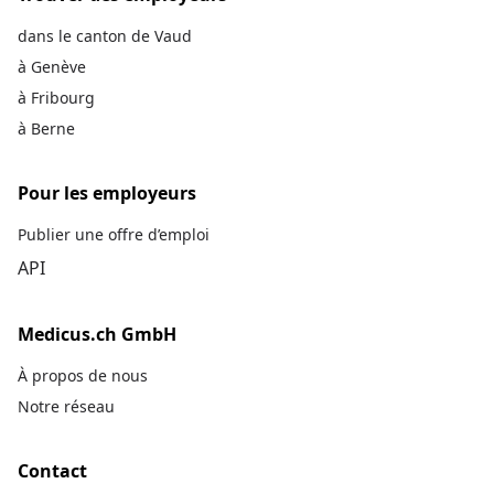
dans le canton de Vaud
à Genève
à Fribourg
à Berne
Pour les employeurs
Publier une offre d’emploi
API
Medicus.ch GmbH
À propos de nous
Notre réseau
Contact