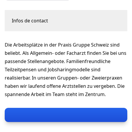
Infos de contact
Bettlistrasse 28
8600 Dübendorf
Die Arbeitsplätze in der Praxis Gruppe Schweiz sind
duebendorf@praxis-gruppe.ch
+41 44 821 62 14
beliebt. Als Allgemein- oder Facharzt finden Sie bei uns
praxis-gruppe.ch
passende Stellenangebote. Familienfreundliche
Teilzeitpensen und Jobsharingmodelle sind
realisierbar. In unseren Gruppen- oder Zweierpraxen
haben wir laufend offene Arztstellen zu vergeben. Die
spannende Arbeit im Team steht im Zentrum.