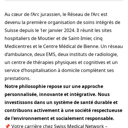
Montagne 2
2300 La Chaux-de-Fonds
Au cœur de l’Arc jurassien, le Réseau de l’Arc est
peoplemanagement@swissmedical.net
+41 32 942 24 22
devenu la première organisation de soins intégrés de
reseaudelarc.net
Suisse depuis le 1er janvier 2024. Il réunit les sites
hospitaliers de Moutier et de Saint-Imier, cinq
Medicentres et le Centre Médical de Bienne. Un réseau
d’ambulance, deux EMS, deux instituts de radiologie,
un centre de thérapies physiques et cognitives et un
service d’hospitalisation à domicile complètent ses
prestations.
Notre philosophie repose sur une approche
personnalisée, innovante et intégrative. Nous
investissons dans un système de santé durable et
contribuons activement à une société respectueuse
de l'environnement et socialement responsable.
📌 Votre carrière chez Swiss Medical Network –