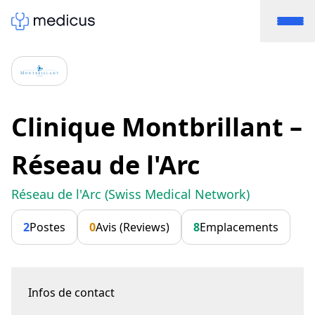
Clinique Montbrillant –
Réseau de l'Arc
Réseau de l'Arc (Swiss Medical Network)
2
Postes
0
Avis (Reviews)
8
Emplacements
Infos de contact