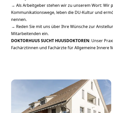
→ Als Arbeitgeber stehen wir zu unserem Wort: Wir pf
Kommunikationswege, leben die DU-Kultur und ermögli
nennen.
→ Reden Sie mit uns über Ihre Wünsche zur Anstellung
Mitarbeitenden ein.
DOKTORHUUS SUCHT HUUSDOKTOREN
: Unser Pra
Fachärztinnen und Fachärzte für Allgemeine Innere M