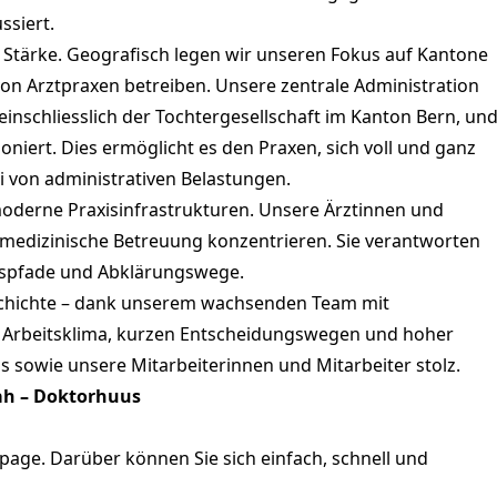
ssiert.
 Stärke. Geografisch legen wir unseren Fokus auf Kantone
on Arztpraxen betreiben. Unsere zentrale Administration
, einschliesslich der Tochtergesellschaft im Kanton Bern, un
tioniert. Dies ermöglicht es den Praxen, sich voll und ganz
i von administrativen Belastungen.
oderne Praxisinfrastrukturen. Unsere Ärztinnen und
 medizinische Betreuung konzentrieren. Sie verantworten
ngspfade und Abklärungswege.
schichte – dank unserem wachsenden Team mit
en Arbeitsklima, kurzen Entscheidungswegen und hoher
 sowie unsere Mitarbeiterinnen und Mitarbeiter stolz.
ah –
Doktorhuus
ge. Darüber können Sie sich einfach, schnell und