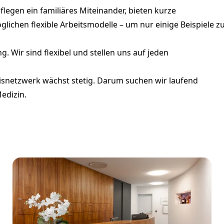
legen ein familiäres Miteinander, bieten kurze
chen flexible Arbeitsmodelle – um nur einige Beispiele z
. Wir sind flexibel und stellen uns auf jeden
xisnetzwerk wächst stetig. Darum suchen wir laufend
edizin.