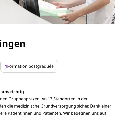
fingen
1
Formation postgraduée
 uns richtig
nen Gruppenpraxen. An 13 Standorten in der
den die medizinische Grundversorgung sicher. Dank einer
sere Patientinnen und Patienten. Wir begegnen uns auf