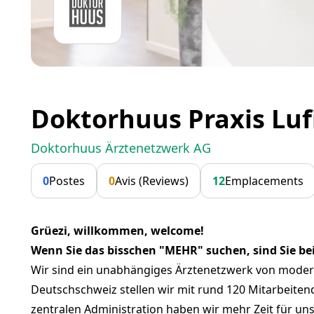
Doktorhuus Praxis Lu
Doktorhuus Ärztenetzwerk AG
0
Postes
0
Avis (Reviews)
12
Emplacements
Grüezi, willkommen, welcome!
Wenn Sie das bisschen "MEHR" suchen, sind Sie bei
Wir sind ein unabhängiges Ärztenetzwerk von moder
Deutschschweiz stellen wir mit rund 120 Mitarbeiten
zentralen Administration haben wir mehr Zeit für un