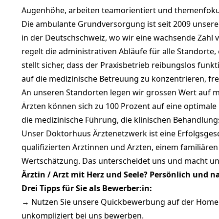
Augenhöhe, arbeiten teamorientiert und themenfoku
Die ambulante Grundversorgung ist seit 2009 unsere
in der Deutschschweiz, wo wir eine wachsende Zahl v
regelt die administrativen Abläufe für alle Standorte
stellt sicher, dass der Praxisbetrieb reibungslos funk
auf die medizinische Betreuung zu konzentrieren, fre
An unseren Standorten legen wir grossen Wert auf m
Ärzten können sich zu 100 Prozent auf eine optimale
die medizinische Führung, die klinischen Behandlu
Unser Doktorhuus Ärztenetzwerk ist eine Erfolgsge
qualifizierten Ärztinnen und Ärzten, einem familiär
Wertschätzung. Das unterscheidet uns und macht uns
Ärztin / Arzt mit Herz und Seele? Persönlich und n
Drei Tipps für Sie als Bewerber:in:
→ Nutzen Sie unsere Quickbewerbung auf der Homepa
unkompliziert bei uns bewerben.