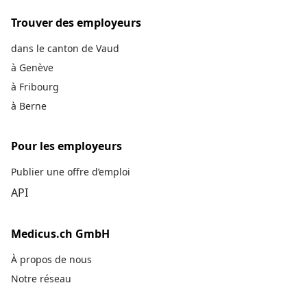
Trouver des employeurs
dans le canton de Vaud
à Genève
à Fribourg
à Berne
Pour les employeurs
Publier une offre d’emploi
API
Medicus.ch GmbH
À propos de nous
Notre réseau