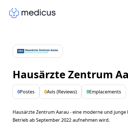
Hausärzte Zentrum A
0
Postes
0
Avis (Reviews)
0
Emplacements
Hausärzte Zentrum Aarau - eine moderne und junge H
Betrieb ab September 2022 aufnehmen wird.