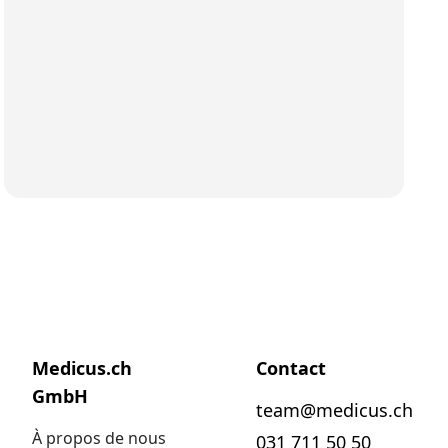
Medicus.ch
Contact
GmbH
team@medicus.ch
À propos de nous
031 711 50 50