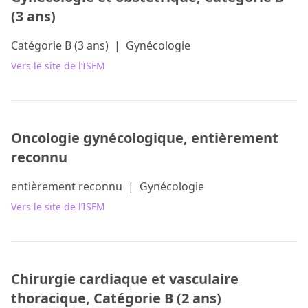
(3 ans)
Catégorie B (3 ans)
|
Gynécologie
Vers le site de l’ISFM
Oncologie gynécologique, entièrement
reconnu
entièrement reconnu
|
Gynécologie
Vers le site de l’ISFM
Chirurgie cardiaque et vasculaire
thoracique, Catégorie B (2 ans)