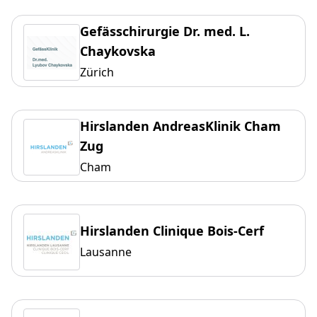
Gefässchirurgie Dr. med. L.
Chaykovska
Zürich
Hirslanden AndreasKlinik Cham
Zug
Cham
Hirslanden Clinique Bois-Cerf
Lausanne