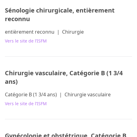
Sénologie chirurgicale, entièrement
reconnu
entièrement reconnu
|
Chirurgie
Vers le site de l’ISFM
Chirurgie vasculaire, Catégorie B (1 3/4
ans)
Catégorie B (1 3/4 ans)
|
Chirurgie vasculaire
Vers le site de l’ISFM
Gynécologie et obstétrique, Catégorie B