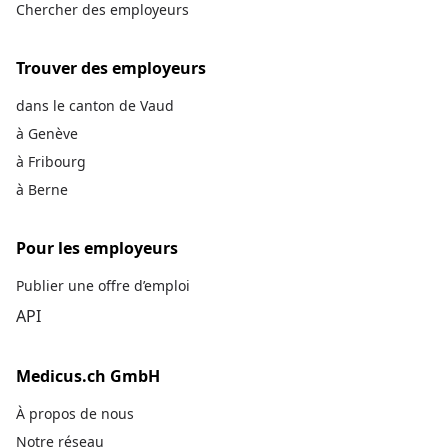
Chercher des employeurs
Trouver des employeurs
dans le canton de Vaud
à Genève
à Fribourg
à Berne
Pour les employeurs
Publier une offre d’emploi
API
Medicus.ch GmbH
À propos de nous
Notre réseau