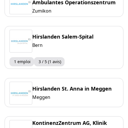
Ambulantes Operationszentrum
Zumikon
Hirslanden Salem-Spital
Bern
1 emploi
3 / 5 (1 avis)
Hirslanden St. Anna in Meggen
Meggen
KontinenzZentrum AG, Klinik