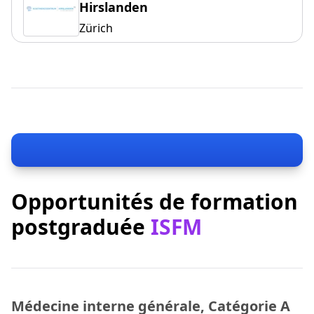
Hirslanden
Zürich
Opportunités de formation
postgraduée
ISFM
Médecine interne générale, Catégorie A