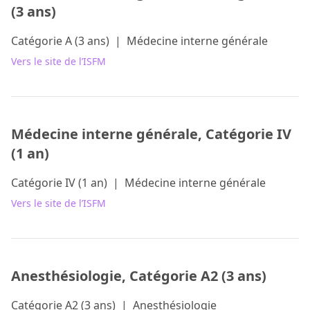
(3 ans)
Catégorie A (3 ans)
|
Médecine interne générale
Vers le site de l’ISFM
Médecine interne générale, Catégorie IV
(1 an)
Catégorie IV (1 an)
|
Médecine interne générale
Vers le site de l’ISFM
Anesthésiologie, Catégorie A2 (3 ans)
Catégorie A2 (3 ans)
|
Anesthésiologie