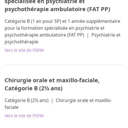
spécialisée en psychiatrie et
psychothérapie ambulatoire (FAT PP)
Catégorie B (1 an pour SP) et 1 année supplémentaire
pour la formation spécialisée en psychiatrie et
psychothérapie ambulatoire (FAT PP)
|
Psychiatrie et
psychothérapie
Vers le site de l’ISFM
Chirurgie orale et maxillo-faciale,
Catégorie B (2½ ans)
Catégorie B (2½ ans)
|
Chirurgie orale et maxillo-
faciale
Vers le site de l’ISFM