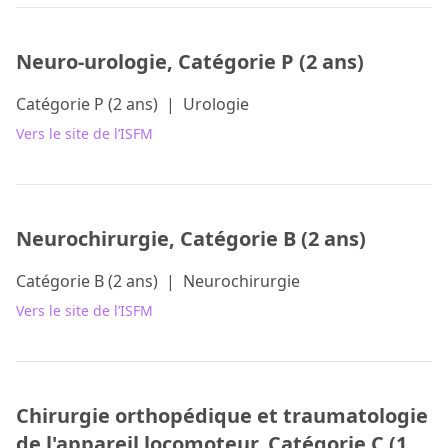
Neuro-urologie, Catégorie P (2 ans)
Catégorie P (2 ans)
|
Urologie
Vers le site de l’ISFM
Neurochirurgie, Catégorie B (2 ans)
Catégorie B (2 ans)
|
Neurochirurgie
Vers le site de l’ISFM
Chirurgie orthopédique et traumatologie
de l'appareil locomoteur, Catégorie C (1