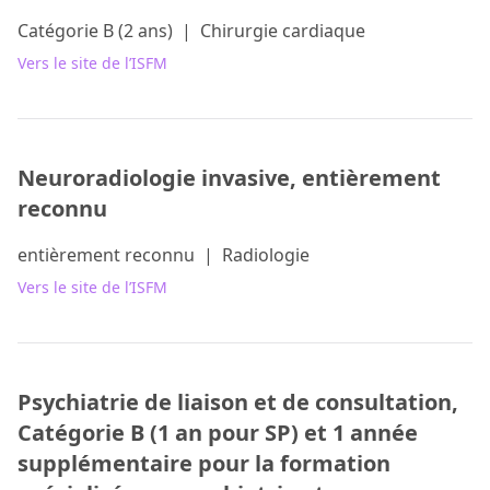
Catégorie B (2 ans)
|
Chirurgie cardiaque
Vers le site de l’ISFM
Neuroradiologie invasive, entièrement
reconnu
entièrement reconnu
|
Radiologie
Vers le site de l’ISFM
Psychiatrie de liaison et de consultation,
Catégorie B (1 an pour SP) et 1 année
supplémentaire pour la formation