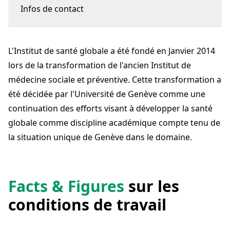
Infos de contact
Chemin des Mines 9
1202 Genève
L'Institut de santé globale a été fondé en Janvier 2014
contact-igh@unige.ch
+41 22 379 71 11
lors de la transformation de l'ancien Institut de
unige.ch
médecine sociale et préventive. Cette transformation a
été décidée par l'Université de Genève comme une
continuation des efforts visant à développer la santé
globale comme discipline académique compte tenu de
la situation unique de Genève dans le domaine.
Facts & Figures
sur les
conditions de travail