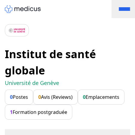
Institut de santé
globale
Université de Genève
0
Postes
0
Avis (Reviews)
0
Emplacements
1
Formation postgraduée