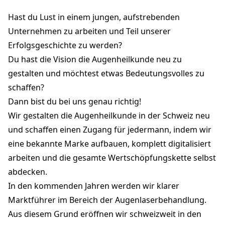
3011 Bern
Hast du Lust in einem jungen, aufstrebenden
humanresources@betterview.ch
+41 52 588 02 51
Unternehmen zu arbeiten und Teil unserer
betterview.ch
Erfolgsgeschichte zu werden?
Du hast die Vision die Augenheilkunde neu zu
gestalten und möchtest etwas Bedeutungsvolles zu
schaffen?
Dann bist du bei uns genau richtig!
Wir gestalten die Augenheilkunde in der Schweiz neu
und schaffen einen Zugang für jedermann, indem wir
eine bekannte Marke aufbauen, komplett digitalisiert
arbeiten und die gesamte Wertschöpfungskette selbst
abdecken.
In den kommenden Jahren werden wir klarer
Marktführer im Bereich der Augenlaserbehandlung.
Aus diesem Grund eröffnen wir schweizweit in den