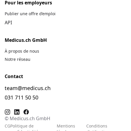
Pour les employeurs
Publier une offre d’emploi
API
Medicus.ch GmbH
À propos de nous
Notre réseau
Contact
team@medicus.ch
031 711 50 50
© Medicus.ch GmbH
CG
Politique de
Mentions
Conditions