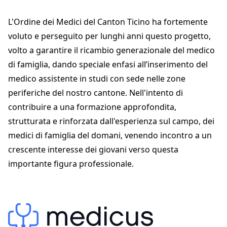
Via Cantonale 8
6805 Mezzovico
L'Ordine dei Medici del Canton Ticino ha fortemente
info@omct.ch
+41 91 930 63 00
voluto e perseguito per lunghi anni questo progetto,
omct.ch
volto a garantire il ricambio generazionale del medico
di famiglia, dando speciale enfasi all’inserimento del
medico assistente in studi con sede nelle zone
periferiche del nostro cantone. Nell'intento di
contribuire a una formazione approfondita,
strutturata e rinforzata dall'esperienza sul campo, dei
medici di famiglia del domani, venendo incontro a un
crescente interesse dei giovani verso questa
importante figura professionale.