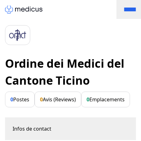
Ordine dei Medici del
Cantone Ticino
0
Postes
0
Avis (Reviews)
0
Emplacements
Infos de contact