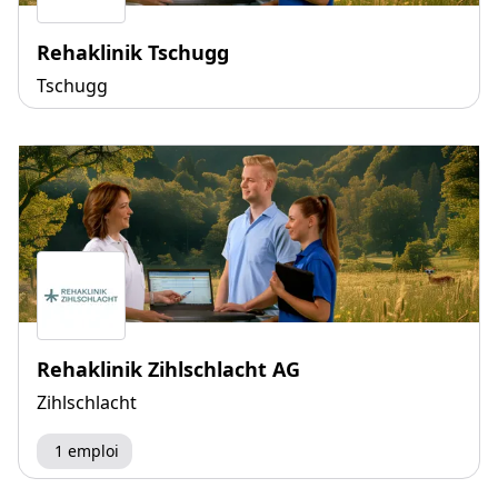
Rehaklinik Tschugg
Tschugg
Rehaklinik Zihlschlacht AG
Zihlschlacht
1 emploi