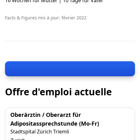
16 Wochen für Mütter | 10 Tage für Väter
Facts & Figures mis à jour: février 2022
Offre d'emploi actuelle
Oberärztin / Oberarzt für
Adipositassprechstunde (Mo-Fr)
Stadtspital Zürich Triemli