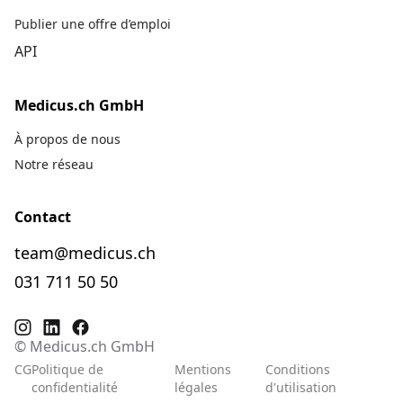
Publier une offre d’emploi
API
Medicus.ch GmbH
À propos de nous
Notre réseau
Contact
team@medicus.ch
031 711 50 50
© Medicus.ch GmbH
CG
Politique de
Mentions
Conditions
confidentialité
légales
d'utilisation