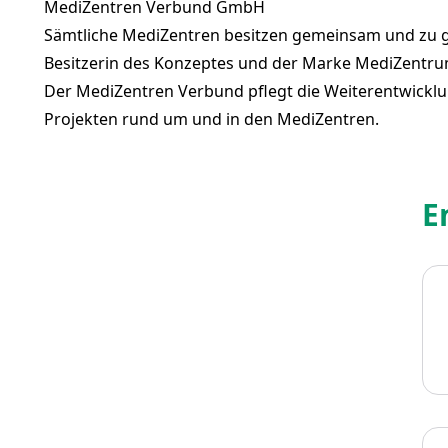
MediZentren Verbund GmbH
Sämtliche MediZentren besitzen gemeinsam und zu g
Besitzerin des Konzeptes und der Marke MediZentrum
Der MediZentren Verbund pflegt die Weiterentwickl
Projekten rund um und in den MediZentren.
E