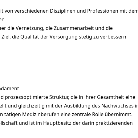
it von verschiedenen Disziplinen und Professionen mit de
en
cher die Vernetzung, die Zusammenarbeit und die
Ziel, die Qualität der Versorgung stetig zu verbessern
undament
 prozessoptimierte Struktur, die in ihrer Gesamtheit eine
lt und gleichzeitig mit der Ausbildung des Nachwuchses i
 tätigen Medizinberufen eine zentrale Rolle übernimmt.
lschaft und ist im Hauptbesitz der darin praktizierenden