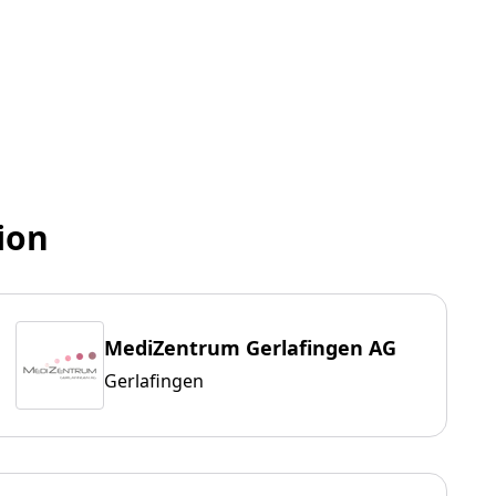
ion
MediZentrum Gerlafingen AG
Gerlafingen