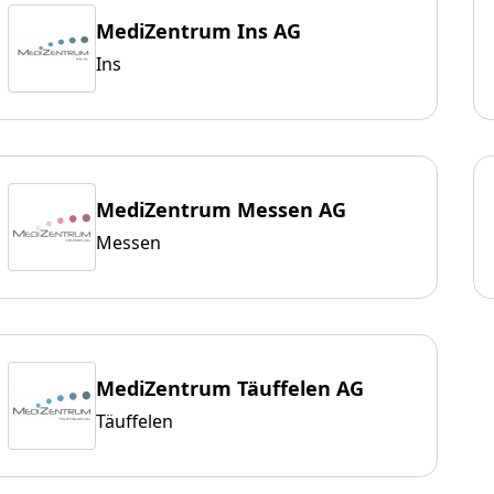
MediZentrum Ins AG
Ins
MediZentrum Messen AG
Messen
MediZentrum Täuffelen AG
Täuffelen