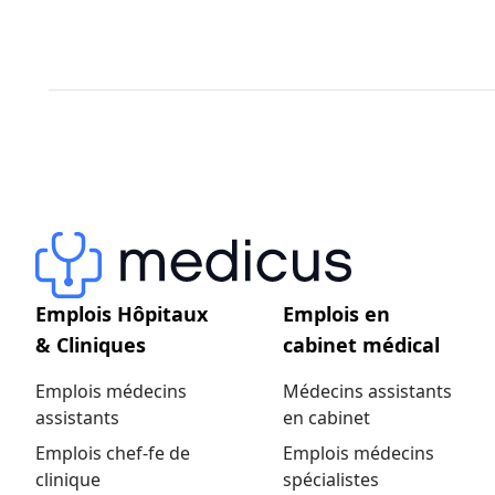
Emplois Hôpitaux
Emplois en
& Cliniques
cabinet médical
Emplois médecins
Médecins assistants
assistants
en cabinet
Emplois chef-fe de
Emplois médecins
clinique
spécialistes