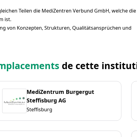
leichen Teilen die MediZentren Verbund GmbH, welche die
 ist.
ung von Konzepten, Strukturen, Qualitätsansprüchen und
mplacements
de cette institut
MediZentrum Burgergut
Steffisburg AG
Steffisburg