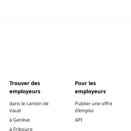
Trouver des
Pour les
employeurs
employeurs
dans le canton de
Publier une offre
Vaud
d’emploi
à Genève
API
à Fribourg