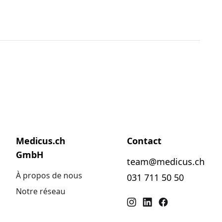
Medicus.ch
Contact
GmbH
team@medicus.ch
À propos de nous
031 711 50 50
Notre réseau