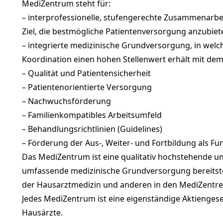
MediZentrum steht für:
– interprofessionelle, stufengerechte Zusammenarbe
Ziel, die bestmögliche Patientenversorgung anzubiet
– integrierte medizinische Grundversorgung, in wel
Koordination einen hohen Stellenwert erhält mit dem 
– Qualität und Patientensicherheit
– Patientenorientierte Versorgung
– Nachwuchsförderung
– Familienkompatibles Arbeitsumfeld
– Behandlungsrichtlinien (Guidelines)
– Förderung der Aus-, Weiter- und Fortbildung als F
Das MediZentrum ist eine qualitativ hochstehende und
umfassende medizinische Grundversorgung bereitstel
der Hausarztmedizin und anderen in den MediZentren
Jedes MediZentrum ist eine eigenständige Aktiengesel
Hausärzte.