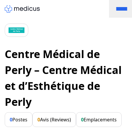
Centre Médical de
Perly – Centre Médical
et d’Esthétique de
Perly
0
Postes
0
Avis (Reviews)
0
Emplacements